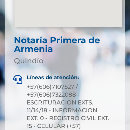
Notaría Primera de
Armenia
Quindío
Líneas de atención:

+57(606)7107527 /
+57(606)7322088 -
ESCRITURACION EXTS.
11/14/18 - INFORMACION
EXT. 0 - REGISTRO CIVIL EXT.
15 - CELULAR (+57)