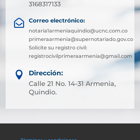
3168317133
Correo electrónico:

notaria1armeniaquindio@ucnc.com.co
primeraarmenia@supernotariado.gov.co
Solicite su registro civil:
registrocivilprimeraarmenia@gmail.com
Dirección:

Calle 21 No. 14-31 Armenia,
Quindio.