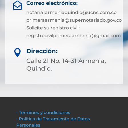
Correo electrónico:

notaria1armeniaquindio@ucnc.com.co
primeraarmenia@supernotariado.gov.co
Solicite su registro civil:
registrocivilprimeraarmenia@gmail.com
Dirección:

Calle 21 No. 14-31 Armenia,
Quindio.
• Términos y condiciones
• Política de Tratamiento de Datos
Personales