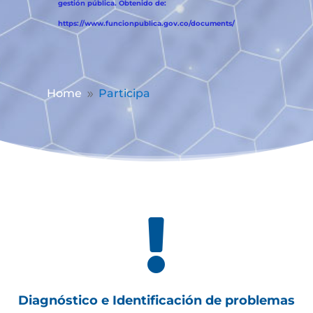
gestión pública. Obtenido de:
https://www.funcionpublica.gov.co/documents/
Home
Participa
9

Diagnóstico e Identificación de problemas