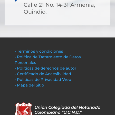
Calle 21 No. 14-31 Armenia,
Quindio.
• Términos y condiciones
• Política de Tratamiento de Datos
Personales
• Políticas de derechos de autor
• Certificado de Accesibilidad
• Políticas de Privacidad Web
• Mapa del Sitio