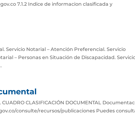
v.co 7.1.2 Indice de informacion clasificada y
l. Servicio Notarial – Atención Preferencial. Servicio
Notarial – Personas en Situación de Discapacidad. Servici
.
ocumental
 CUADRO CLASIFICACIÓN DOCUMENTAL Documentac
gov.co/consulte/recursos/publicaciones Puedes consult