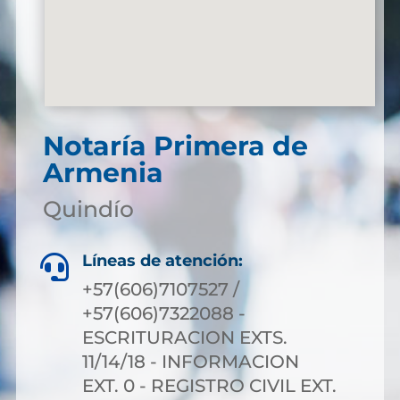
Notaría Primera de
Armenia
Quindío
Líneas de atención:

+57(606)7107527 /
+57(606)7322088 -
ESCRITURACION EXTS.
11/14/18 - INFORMACION
EXT. 0 - REGISTRO CIVIL EXT.