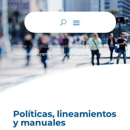
Abrir barra de herramientas
Home
Políticas, lineamientos y manuales
9
9
Políticas, lineamientos y manuales
Políticas, lineamientos
y manuales