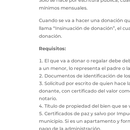
Sólo se hace por escritura pública, cu
mínimos mensuales.
Cuando se va a hacer una donación qu
llama “Insinuación de donación”, el cua
donación.
Requisitos:
El que va a donar o regalar debe de
a un menor, lo representa el padre o l
Documentos de identificación de los
Solicitud por escrito de quien hace l
donante, con certificado del valor com
notario.
Título de propiedad del bien que se 
Certificados de paz y salvo por Impue
municipio. Si es un apartamento y form
pago de la administración.