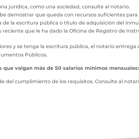
ona jurídica, como una sociedad, consulte al notario.
e demostrar que queda con recursos suficientes para vi
 de la escritura pública o título de adquisición del inm
s reciente que le ha dado la Oficina de Registro de Ins
ores y se tenga la escritura pública, el notario entrega
strumentos Públicos.
es que valgan más de 50 salarios mínimos mensuales
 del cumplimiento de los requisitos. Consulte al notari