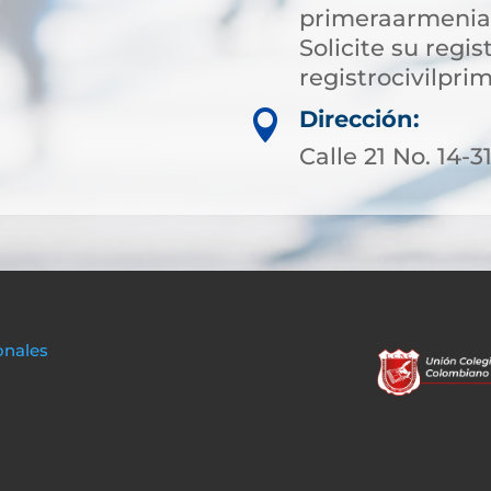
primeraarmenia
Solicite su regist
registrocivilp
Dirección:

Calle 21 No. 14-
onales