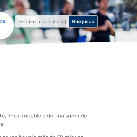
cia
ote, finca, mueble o de una suma de
a.