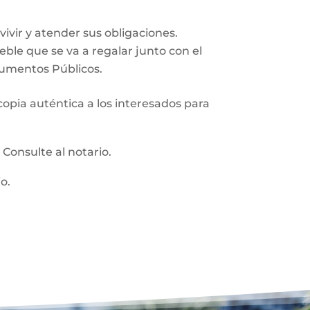
vir y atender sus obligaciones.
ueble que se va a regalar junto con el
trumentos Públicos.
 copia auténtica a los interesados para
:
Consulte al notario.
o.