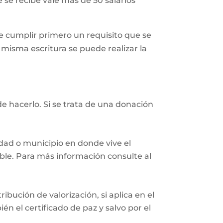
 se recibe vale más de 50 salarios
 cumplir primero un requisito que se
a misma escritura se puede realizar la
e hacerlo. Si se trata de una donación
iudad o municipio en donde vive el
eble. Para más información consulte al
ibución de valorización, si aplica en el
n el certificado de paz y salvo por el