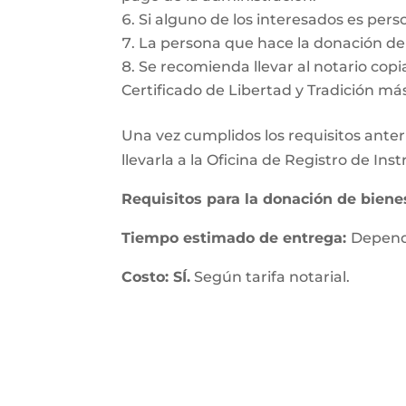
Si alguno de los interesados es pers
La persona que hace la donación deb
Se recomienda llevar al notario copia
Certificado de Libertad y Tradición má
Una vez cumplidos los requisitos anteri
llevarla a la Oficina de Registro de In
Requisitos para la donación de bien
Tiempo estimado de entrega:
Depende
Costo: SÍ.
Según tarifa notarial.