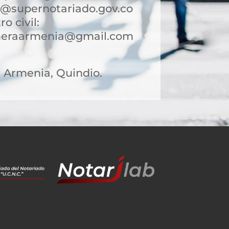
@supernotariado.gov.co
ro civil:
rimeraarmenia@gmail.com
31 Armenia, Quindio.