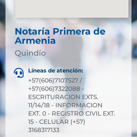
Notaría Primera de
Armenia
Quindío
Líneas de atención:

+57(606)7107527 /
+57(606)7322088 -
ESCRITURACION EXTS.
11/14/18 - INFORMACION
EXT. 0 - REGISTRO CIVIL EXT.
15 - CELULAR (+57)
3168317133