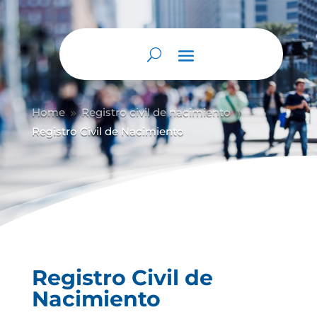
Abrir barra de herramientas
Home
Registro civil de nacimiento
9
9
Registro Civil de Nacimiento
Registro Civil de
Nacimiento