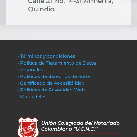
Calle 21 No. 14-31 Armenia,
Quindio.
• Términos y condiciones
• Política de Tratamiento de Datos
Personales
• Políticas de derechos de autor
• Certificado de Accesibilidad
• Políticas de Privacidad Web
• Mapa del Sitio