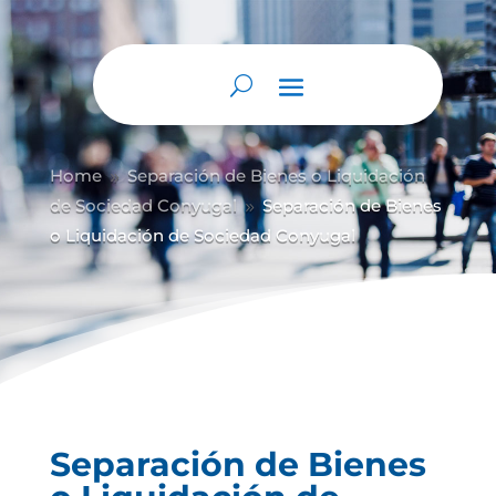
Abrir barra de herramientas
Home
Separación de Bienes o Liquidación
9
de Sociedad Conyugal
Separación de Bienes
9
o Liquidación de Sociedad Conyugal
Separación de Bienes