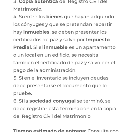
Copia auténtica
del Registro Civil del
Matrimonio.
Si entre los
bienes
que hayan adquirido
los cónyuges y que se pretendan repartir
hay
inmuebles
, se deben presentar los
certificados de paz y salvo por
Impuesto
Predial
. Si el
inmueble
es un apartamento
o un local en un edificio, se necesita
también el certificado de paz y salvo por el
pago de la administración.
Si en el inventario se incluyen deudas,
debe presentarse el documento que lo
pruebe.
Si la
sociedad conyugal
se terminó, se
debe registrar esta terminación en la copia
del Registro Civil del Matrimonio.
T
iempo estimado de entrega
:
Consulte con