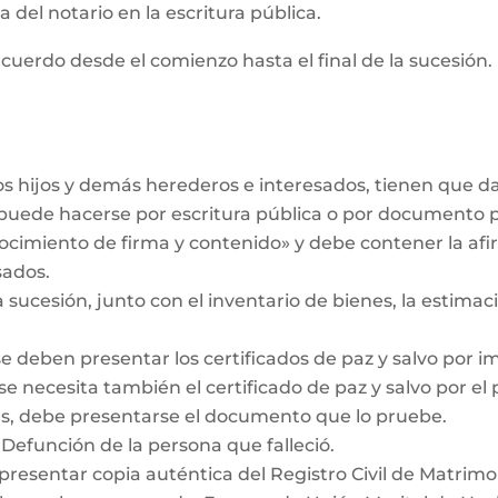
 del notario en la escritura pública.
cuerdo desde el comienzo hasta el final de la sucesión. 
los hijos y demás herederos e interesados, tienen que 
r puede hacerse por escritura pública o por documento 
ocimiento de firma y contenido» y debe contener la af
sados.
a sucesión, junto con el inventario de bienes, la estimaci
se deben presentar los certificados de paz y salvo por i
se necesita también el certificado de paz y salvo por el
das, debe presentarse el documento que lo pruebe.
 Defunción de la persona que falleció.
 presentar copia auténtica del Registro Civil de Matrimo