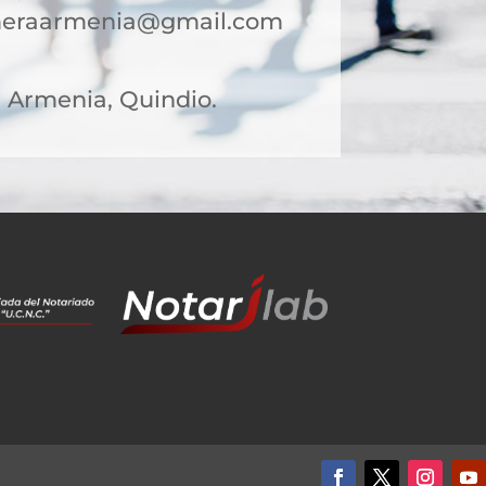
rimeraarmenia@gmail.com
31 Armenia, Quindio.