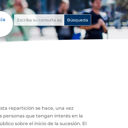
cia
Esta repartición se hace, una vez
ás personas que tengan interés en la
lico sobre el inicio de la sucesión. El