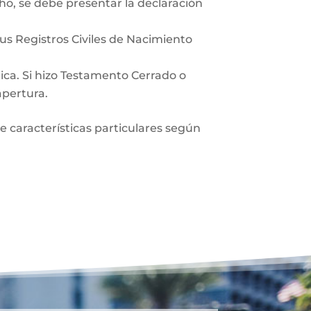
ho, se debe presentar la declaración
sus Registros Civiles de Nacimiento
lica. Si hizo Testamento Cerrado o
apertura.
ne características particulares según