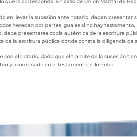
 lo que le corresponde. En caso de Unión Marital de Hec
do en llevar la sucesión ante notario, deben presentar 
Todos heredan por partes iguales si no hay testamento.
o, debe presentarse copia auténtica de la escritura púb
a de la escritura pública donde consta la diligencia de 
te con el notario, dado que el trámite de la sucesión tie
rten y lo ordenado en el testamento, si lo hubo.