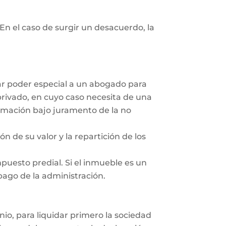
En el caso de surgir un desacuerdo, la
dar poder especial a un abogado para
privado, en cuyo caso necesita de una
irmación bajo juramento de la no
ón de su valor y la repartición de los
mpuesto predial. Si el inmueble es un
 pago de la administración.
nio, para liquidar primero la sociedad