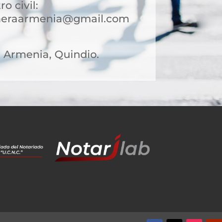
ro civil:
rimeraarmenia@gmail.com
31 Armenia, Quindio.