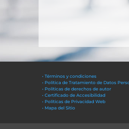
• Términos y condiciones
• Política de Tratamiento de Datos Pers
• Políticas de derechos de autor
• Certificado de Accesibilidad
• Políticas de Privacidad Web
• Mapa del Sitio