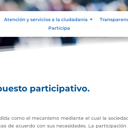
Atención y servicios a la ciudadanía
Transparen
Participa
ipativo.
Planeación y presupuesto participativo.
9
uesto participativo.
ida como el mecanismo mediante el cual la sociedad ci
tes de acuerdo con sus necesidades. La participación 