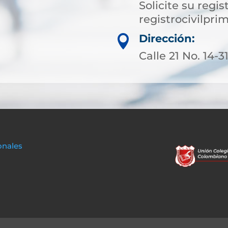
Solicite su regist
registrocivilp
Dirección:

Calle 21 No. 14-
onales