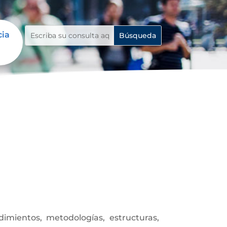
cia
mientos, metodologías, estructuras,