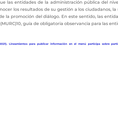
e las entidades de la administración pública del nivel 
ocer los resultados de su gestión a los ciudadanos, la 
 de la promoción del diálogo. En este sentido, las enti
MURC)10, guía de obligatoria observancia para las enti
2021). Lineamientos para publicar información en el menú participa sobre parti