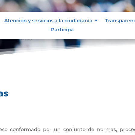
Atención y servicios a la ciudadanía
Transparen
Participa
ión de cuentas
as
eso conformado por un conjunto de normas, procedi