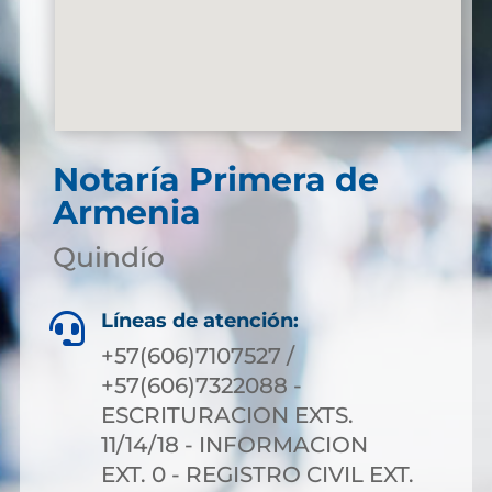
Notaría Primera de
Armenia
Quindío
Líneas de atención:

+57(606)7107527 /
+57(606)7322088 -
ESCRITURACION EXTS.
11/14/18 - INFORMACION
EXT. 0 - REGISTRO CIVIL EXT.