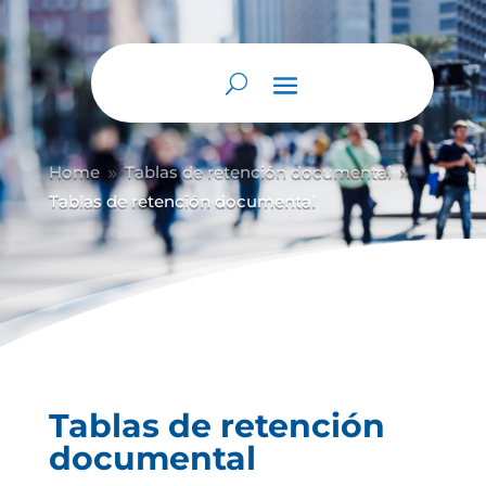
Abrir barra de herramientas
Home
Tablas de retención documental
9
9
Tablas de retención documental
Tablas de retención
documental