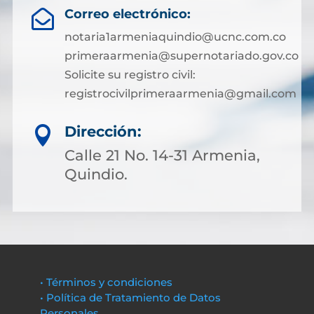
Correo electrónico:

notaria1armeniaquindio@ucnc.com.co
primeraarmenia@supernotariado.gov.co
Solicite su registro civil:
registrocivilprimeraarmenia@gmail.com
Dirección:

Calle 21 No. 14-31 Armenia,
Quindio.
• Términos y condiciones
• Política de Tratamiento de Datos
Personales