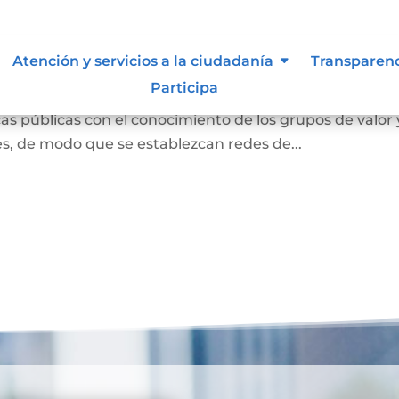
ión abierta
Atención y servicios a la ciudadanía
Transparen
Participa
s entendida como la interacción con la ciudadanía para
s públicas con el conocimiento de los grupos de valor 
des, de modo que se establezcan redes de...