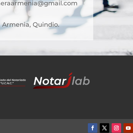
rimeraarmenia@gmail.com
31 Armenia, Quindio.