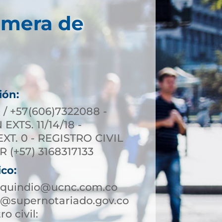
imera de
ión:
 / +57(606)7322088 -
XTS. 11/14/18 -
T. 0 - REGISTRO CIVIL
R (+57) 3168317133
ico:
aquindio@ucnc.com.co
@supernotariado.gov.co
ro civil: