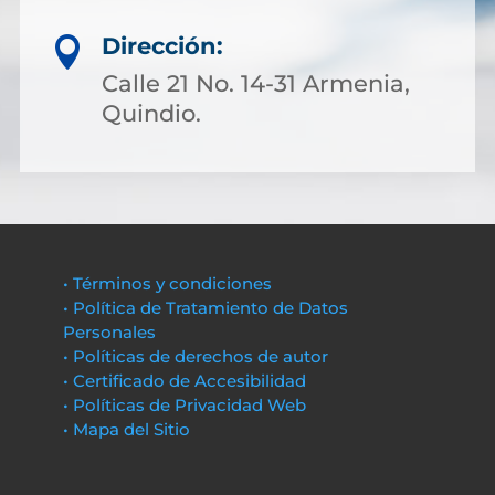
Dirección:

Calle 21 No. 14-31 Armenia,
Quindio.
• Términos y condiciones
• Política de Tratamiento de Datos
Personales
• Políticas de derechos de autor
• Certificado de Accesibilidad
• Políticas de Privacidad Web
• Mapa del Sitio