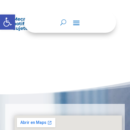
Abrir barra de herramientas
Mecanismos internos de supervisión,
notificación y vigilancia pertinente del
sujeto obligado